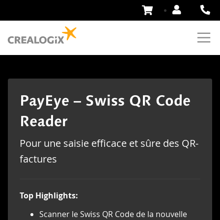
Aller
au
contenu
PayEye – Swiss QR Code
Reader
Pour une saisie efficace et sûre des QR-
factures
Top Highlights:
Scanner le Swiss QR Code de la nouvelle