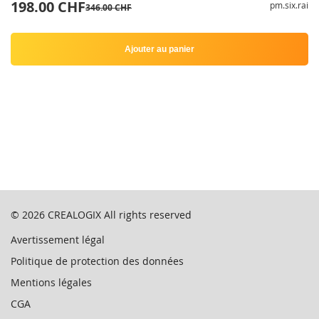
198.00 CHF
pm.six.rai
346.00 CHF
Ajouter au panier
© 2026
CREALOGIX
All rights reserved
Avertissement légal
Politique de protection des données
Mentions légales
CGA