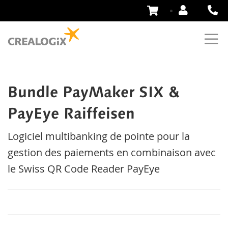
Aller
au
contenu
Bundle PayMaker SIX &
PayEye Raiffeisen
Logiciel multibanking de pointe pour la
gestion des paiements en combinaison avec
le Swiss QR Code Reader PayEye