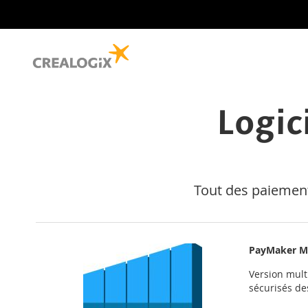
Logic
Tout des paiements
PayMaker M
Version mult
sécurisés d