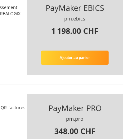
PayMaker EBICS
lissement
 CREALOGIX
pm.ebics
1 198.00 CHF
Ajouter au panier
PayMaker PRO
e QR-factures
pm.pro
348.00 CHF