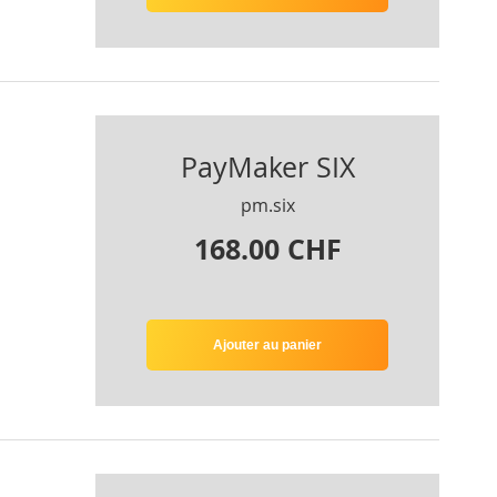
PayMaker SIX
pm.six
168.00 CHF
Ajouter au panier