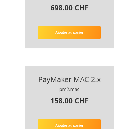
698.00 CHF
Ajouter au panier
PayMaker MAC 2.x
pm2.mac
158.00 CHF
Ajouter au panier