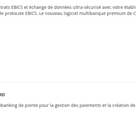
ntrats EBICS et échange de données ultra-sécurisé avec votre étab
a le protocole EBICS. Le nouveau logiciel multibanque premium de
RO
tibanking de pointe pour la gestion des paiements et la création d