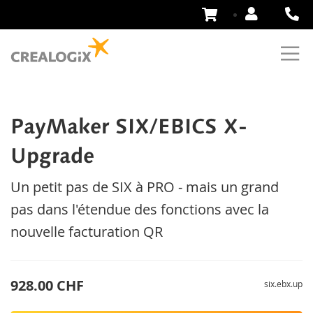
Aller
au
contenu
PayMaker SIX/EBICS X-
Upgrade
Un petit pas de SIX à PRO - mais un grand
pas dans l'étendue des fonctions avec la
nouvelle facturation QR
928.00 CHF
six.ebx.up