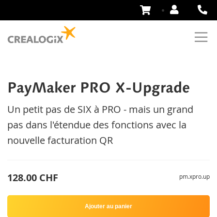
Aller
au
contenu
PayMaker PRO X-Upgrade
Un petit pas de SIX à PRO - mais un grand
pas dans l'étendue des fonctions avec la
nouvelle facturation QR
128.00 CHF
pm.xpro.up
Ajouter au panier