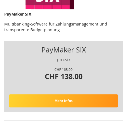
PayMaker SIX
Multibanking-Software für Zahlungsmanagement und
transparente Budgetplanung
PayMaker SIX
pm.six
CHF 168.00
CHF 138.00
Mehr Infos