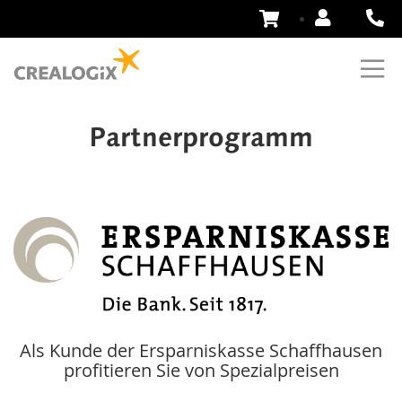
Zum
Inhalt
springen
Partnerprogramm
Als Kunde der Ersparniskasse Schaffhausen
profitieren Sie von Spezialpreisen