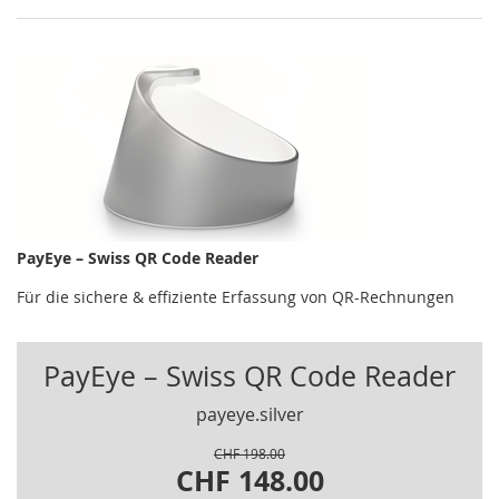
PayEye – Swiss QR Code Reader
Für die sichere & effiziente Erfassung von QR-Rechnungen
PayEye – Swiss QR Code Reader
payeye.silver
CHF 198.00
CHF 148.00