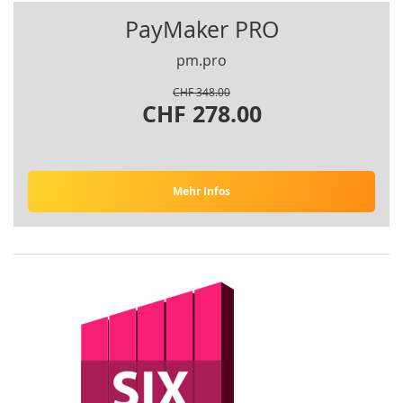
PayMaker PRO
pm.pro
CHF 348.00
CHF 278.00
Mehr Infos