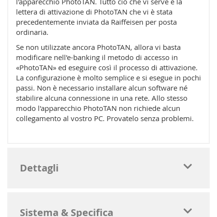
l'apparecchio PhotoTAN. Tutto ciò che vi serve è la
lettera di attivazione di PhotoTAN che vi è stata
precedentemente inviata da Raiffeisen per posta
ordinaria.
Se non utilizzate ancora PhotoTAN, allora vi basta
modificare nell'e-banking il metodo di accesso in
«PhotoTAN» ed eseguire così il processo di attivazione.
La configurazione è molto semplice e si esegue in pochi
passi. Non è necessario installare alcun software né
stabilire alcuna connessione in una rete. Allo stesso
modo l'apparecchio PhotoTAN non richiede alcun
collegamento al vostro PC. Provatelo senza problemi.
Dettagli
Sistema & Specifica