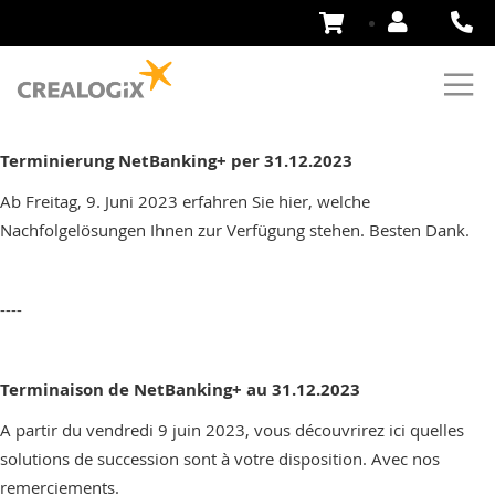
Skip
to
Content
Terminierung NetBanking+ per 31.12.2023
Ab Freitag, 9. Juni 2023 erfahren Sie hier, welche
Nachfolgelösungen Ihnen zur Verfügung stehen. Besten Dank.
----
Terminaison de NetBanking+ au 31.12.2023
A partir du vendredi 9 juin 2023, vous découvrirez ici quelles
solutions de succession sont à votre disposition. Avec nos
remerciements.